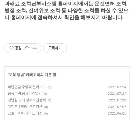
과태료 조회납부시스템 홈페이지에서는 운전면허 조회,
벌점 조회, 진여위보 조회 등 다양한 조회를 하실 수 있으
니 홈페이지에 접속하셔서 확인을 해보시기 바랍니다.
공감
구독하기
'
조회 방법
' 카테고리의 다른 글
국민연금 수령액 알아보기
2021.07.24
(0)
공동주택 공시가격열람
2021.07.24
(0)
대법원 나의 경매사건검색
2021.07.22
(0)
지적도 인터넷 무료검색
2021.07.07
(0)
금호타이어 가격표 최신
2021.06.01
(0)