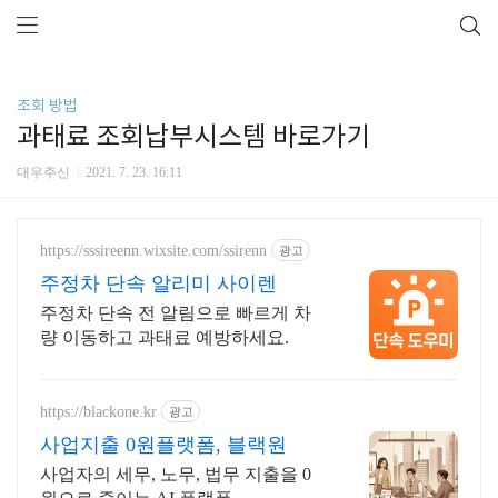
조회 방법
과태료 조회납부시스템 바로가기
대우주신
2021. 7. 23. 16:11
https://sssireenn.wixsite.com/ssirenn
광고
주정차 단속 알리미 사이렌
주정차 단속 전 알림으로 빠르게 차
량 이동하고 과태료 예방하세요.
https://blackone.kr
광고
사업지출 0원플랫폼, 블랙원
사업자의 세무, 노무, 법무 지출을 0