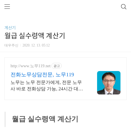
계산기
월급 실수령액 계산기
대우주신
2020. 12. 13. 05:12
http://www.노무119.net
광고
전화노무상담전문, 노무119
노무는 노무 전문가에게, 전문 노무
사 바로 전화상담 가능, 24시간 대기
중.
월급 실수령액 계산기