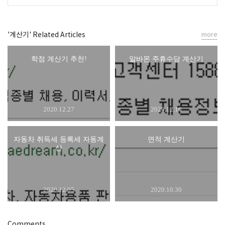
'계산기' Related Articles
more
학점 계산기 추천!
알바몬 주휴수당 계산기
2020.12.27
2020.12.16
자동차 취득세 등록세 자동계
면적 계산기
산
2020.12.05
2020.10.30
Comments