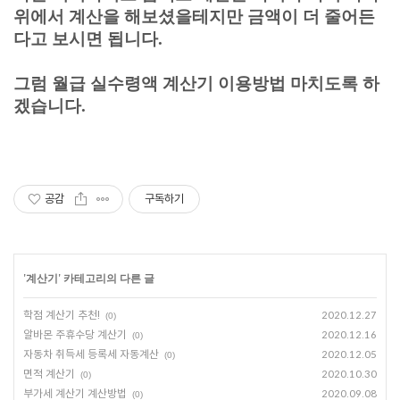
위에서 계산을 해보셨을테지만 금액이 더 줄어든
다고 보시면 됩니다.
그럼 월급 실수령액 계산기 이용방법 마치도록 하
겠습니다.
공감
구독하기
'
계산기
' 카테고리의 다른 글
학점 계산기 추천!
2020.12.27
(0)
알바몬 주휴수당 계산기
2020.12.16
(0)
자동차 취득세 등록세 자동계산
2020.12.05
(0)
면적 계산기
2020.10.30
(0)
부가세 계산기 계산방법
2020.09.08
(0)