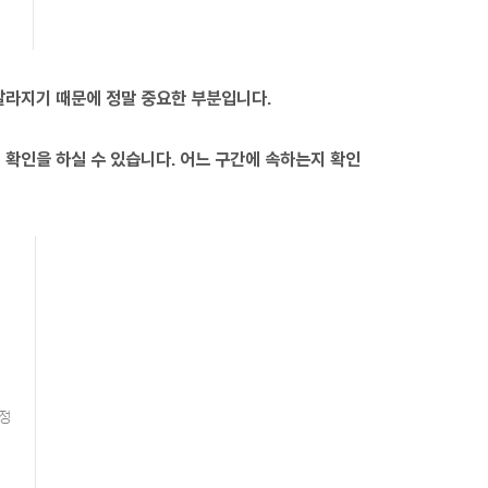
달라지기 때문에 정말 중요한 부분입니다.
확인을 하실 수 있습니다. 어느 구간에 속하는지 확인